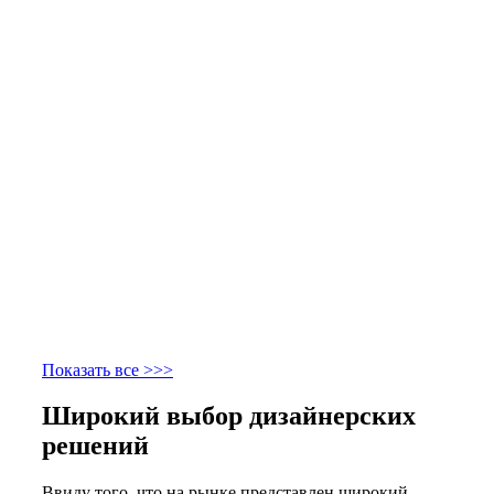
Показать все >>>
Широкий выбор дизайнерских
решений
Ввиду того, что на рынке представлен широкий