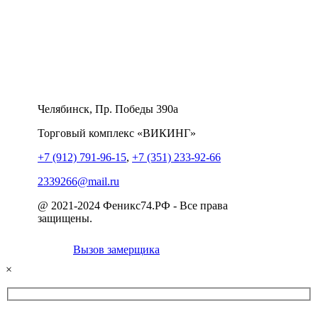
Челябинск, Пр. Победы 390а
Торговый комплекс «ВИКИНГ»
+7 (912) 791-96-15
,
+7 (351) 233-92-66
2339266@mail.ru
@ 2021-2024 Феникс74.РФ - Все права
защищены.
Вызов замерщика
×