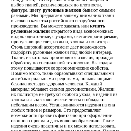
выбор тканей, различающихся по плотности,
фактуре, цвету,
рулонные жалюзи
бывают самыми
разными. Мы предлагаем вашему вниманию ткани
высокого качества российского и зарубежного
производства. Вы можете заказать или
купить
рулонные жалюзи
открытого вида всевозможных
видов: однотонные, с узорами, светонепроницаемые,
пропускающие свет, из льна, хлопка и полиэстра.
Столь широкий ассортимент дает возможность
подобрать рулонные жалюзи под любой интерьер.
Ткани, из которых производятся изделия, проходят
обработку по специальной технологии, благодаря
этому повышаются ее эргономические свойства.
Помимо этого, ткань обрабатывают специальными
антибактериальными средствами, повышающими
безопасность для здоровья человека. Каждый
материал обладает своими достоинствами. Жалюзи
их полиэстра не требуют особого ухода, а изделия из
хлопка и льна экологически чисты и обладают
небольшим весом. Устанавливаются изделия на она
любых типов и размеров. Это предоставляет
возможность проявить фантазию при оформлении
оконного проема и дать волю воображению. Такие
изделия очень практичны и их можно использовать,