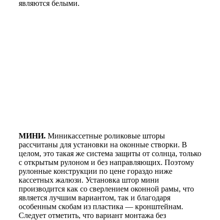
являются белыми.
МИНИ.
Миникассетные роликовые шторы
рассчитаны для установки на оконные створки. В
целом, это такая же система защиты от солнца, только
с открытым рулоном и без направляющих. Поэтому
рулонные конструкции по цене гораздо ниже
кассетных жалюзи. Установка штор мини
производится как со сверлением оконной рамы, что
является лучшим вариантом, так и благодаря
особенным скобам из пластика — кронштейнам.
Следует отметить, что вариант монтажа без