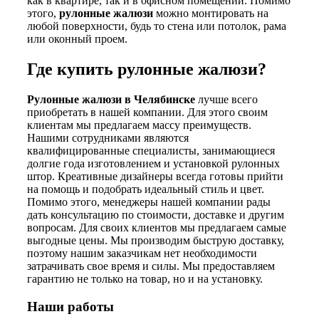
как в квартире, так и в офисном помещении. Помимо
этого,
рулонные жалюзи
можно монтировать на
любой поверхности, будь то стена или потолок, рама
или оконный проем.
Где купить рулонные жалюзи?
Рулонные жалюзи в Челябинске
лучше всего
приобретать в нашей компании. Для этого своим
клиентам мы предлагаем массу преимуществ.
Нашими сотрудниками являются
квалифицированные специалисты, занимающиеся
долгие года изготовлением и установкой рулонных
штор. Креативные дизайнеры всегда готовы прийти
на помощь и подобрать идеальный стиль и цвет.
Помимо этого, менеджеры нашей компании рады
дать консультацию по стоимости, доставке и другим
вопросам. Для своих клиентов мы предлагаем самые
выгодные цены. Мы производим быструю доставку,
поэтому нашим заказчикам нет необходимости
затрачивать свое время и силы. Мы предоставляем
гарантию не только на товар, но и на установку.
Наши работы