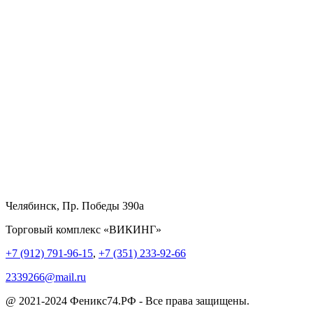
Челябинск, Пр. Победы 390а
Торговый комплекс «ВИКИНГ»
+7 (912) 791-96-15
,
+7 (351) 233-92-66
2339266@mail.ru
@ 2021-2024 Феникс74.РФ - Все права защищены.