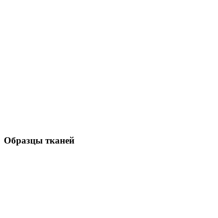
Образцы тканей